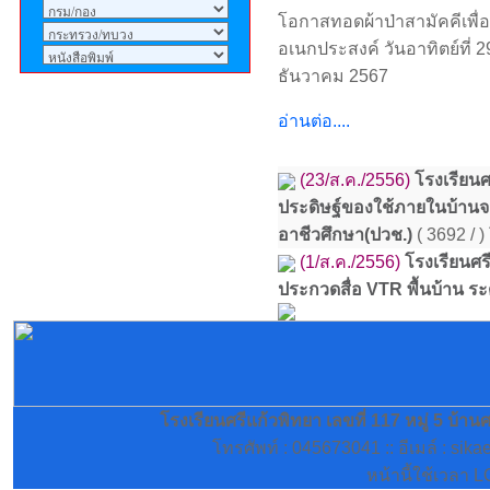
โอกาสทอดผ้าป่าสามัคคีเพื่
แก้วพิทยาทุกรุ่นลงทะเบียนได้
อเนกประสงค์ วันอาทิตย์ที่ 2
แล้วครับ
ธันวาคม 2567
อ่านต่อ....
(23/ส.ค./2556)
โรงเรียนศ
ประดิษฐ์ของใช้ภายในบ้านจา
อาชีวศึกษา(ปวช.)
( 3692 / 
(1/ส.ค./2556)
โรงเรียนศร
ประกวดสื่อ VTR พื้นบ้าน ร
โรงเรียนศรีแก้วพิทยา เลขที่ 117 หมู่ 5 บ้า
โทรศัพท์ : 045673041 :: อีเมล์ : si
หน้านี้ใช้เวลา 