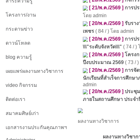
สาระความรู้
[ 21/พ.ค./2569 ]
การประ
โครงการ/งาน
โดย admin
[ 20/พ.ค./2569 ]
รับราง
กระดานข่าว
เพชร
( 84 / ) โดย admin
[ 20/พ.ค./2569 ]
การประ
ดาวน์โหลด
\\\"ระดับจังหวัด\\\"
( 74 / )
[ 20/พ.ค./2569 ]
โครงกา
blog ความรู้
ปีงบประมาณ 2569
( 73 / 
[ 20/พ.ค./2569 ]
การจัด
เผยแพร่ผลงานทางวิชาการ
นักเรียนที่สำเร็จการศึกษ
admin
video กิจกรรม
[ 20/พ.ค./2569 ]
ประชุม
ติดต่อเรา
ภายในสถานศึกษา ประจำป
สมาคมศิษย์เก่า
ผลงานทางวิชาการ
เอกสารงานประกันคุณภาพฯ
ผลงานทางวิชากา