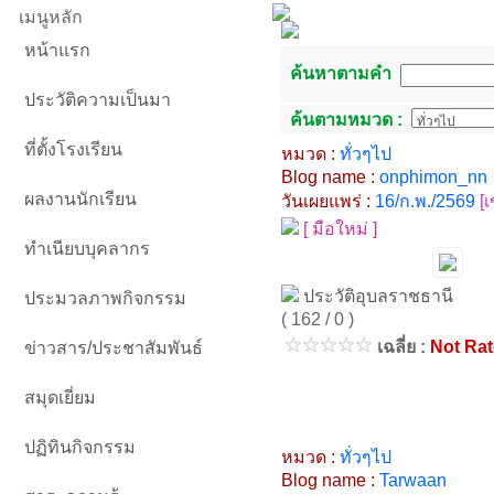
เมนูหลัก
หน้าแรก
ค้นหาตามคำ
ประวัติความเป็นมา
ค้นตามหมวด :
ที่ตั้งโรงเรียน
หมวด :
ทั่วๆไป
Blog name :
onphimon_nn
ผลงานนักเรียน
วันเผยแพร่ :
16/ก.พ./2569
[
[ มือใหม่ ]
ทำเนียบบุคลากร
ประวัติอุบลราชธานี
ประมวลภาพกิจกรรม
( 162 / 0 )
เฉลี่ย :
Not Ra
ข่าวสาร/ประชาสัมพันธ์
สมุดเยี่ยม
ปฏิทินกิจกรรม
หมวด :
ทั่วๆไป
Blog name :
Tarwaan