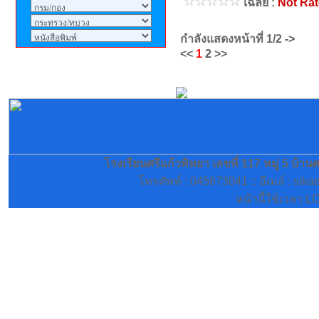
เฉลี่ย :
Not Ra
แก้วพิทยาทุกรุ่นลงทะเบียนได้
แล้วครับ
กำลังแสดงหน้าที่
1/2
->
<<
1
2
>>
โรงเรียนศรีแก้วพิทยา เลขที่ 117 หมู่ 5 บ้า
โทรศัพท์ : 045673041 :: อีเมล์ : si
หน้านี้ใช้เวลา L