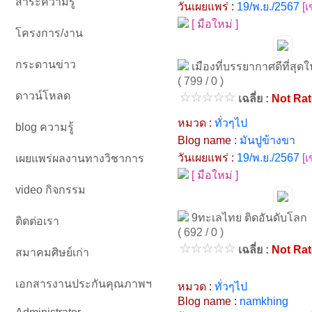
สาระความรู้
วันเผยแพร่ :
19/พ.ย./2567
[
[ มือใหม่ ]
โครงการ/งาน
กระดานข่าว
เมืองที่บรรยากาศดีที่สุด
( 799 / 0 )
ดาวน์โหลด
เฉลี่ย :
Not Ra
หมวด :
ทั่วๆไป
blog ความรู้
Blog name :
มันปูข้างขา
วันเผยแพร่ :
19/พ.ย./2567
[
เผยแพร่ผลงานทางวิชาการ
[ มือใหม่ ]
video กิจกรรม
9ทะเลไทย ติดอันดับโลก
ติดต่อเรา
( 692 / 0 )
เฉลี่ย :
Not Ra
สมาคมศิษย์เก่า
เอกสารงานประกันคุณภาพฯ
หมวด :
ทั่วๆไป
Blog name :
namkhing