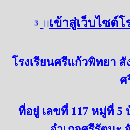
เข้าสู่เว็บไซต์
3
| | | | | | | | |
โรงเรียนศรีแก้วพิทยา สั
ศ
ที่อยู่ เลขที่ 117 หมู่ที
อำเภอศรีรัตนะ จ